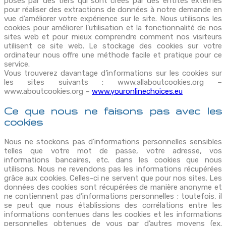
posés par des tiers qui sont créés par des entités externes
pour réaliser des extractions de données à notre demande en
vue d’améliorer votre expérience sur le site. Nous utilisons les
cookies pour améliorer l’utilisation et la fonctionnalité de nos
sites web et pour mieux comprendre comment nos visiteurs
utilisent ce site web. Le stockage des cookies sur votre
ordinateur nous offre une méthode facile et pratique pour ce
service.
Vous trouverez davantage d’informations sur les cookies sur
les sites suivants : www.allaboutcookies.org –
www.aboutcookies.org –
www.youronlinechoices.eu
Ce que nous ne faisons pas avec les
cookies
Nous ne stockons pas d’informations personnelles sensibles
telles que votre mot de passe, votre adresse, vos
informations bancaires, etc. dans les cookies que nous
utilisons. Nous ne revendons pas les informations récupérées
grâce aux cookies. Celles-ci ne servent que pour nos sites. Les
données des cookies sont récupérées de manière anonyme et
ne contiennent pas d’informations personnelles ; toutefois, il
se peut que nous établissions des corrélations entre les
informations contenues dans les cookies et les informations
personnelles obtenues de vous par d’autres moyens (ex.