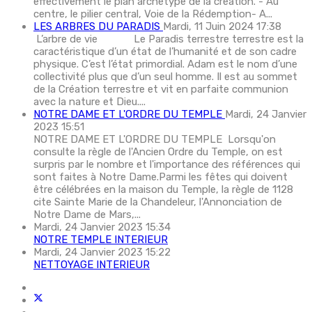
effectivement le plan archétype de la création. - Au
centre, le pilier central, Voie de la Rédemption- A...
LES ARBRES DU PARADIS
Mardi, 11 Juin 2024 17:38
L’arbre de vie Le Paradis terrestre terrestre est la
caractéristique d’un état de l’humanité et de son cadre
physique. C’est l’état primordial. Adam est le nom d’une
collectivité plus que d’un seul homme. Il est au sommet
de la Création terrestre et vit en parfaite communion
avec la nature et Dieu....
NOTRE DAME ET L'ORDRE DU TEMPLE
Mardi, 24 Janvier
2023 15:51
NOTRE DAME ET L'ORDRE DU TEMPLE Lorsqu'on
consulte la règle de l'Ancien Ordre du Temple, on est
surpris par le nombre et l'importance des références qui
sont faites à Notre Dame.Parmi les fêtes qui doivent
être célébrées en la maison du Temple, la règle de 1128
cite Sainte Marie de la Chandeleur, l'Annonciation de
Notre Dame de Mars,...
Mardi, 24 Janvier 2023 15:34
NOTRE TEMPLE INTERIEUR
Mardi, 24 Janvier 2023 15:22
NETTOYAGE INTERIEUR