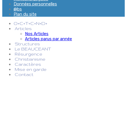
Données personnelles
@bs
Plan du site
O+C+T+C+N+D+
Articles
Nos Articles
Articles parus par année
Structures
Le BEAUCEANT
Résurgence
Christianisme
Caractères
Mise en garde
Contact