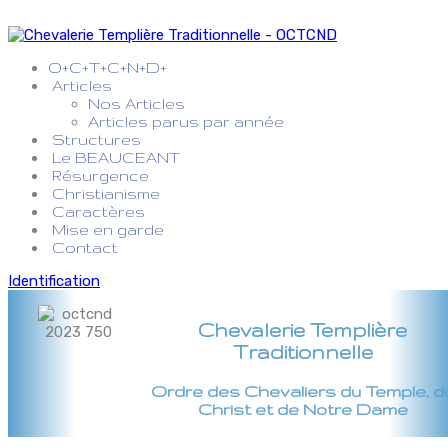
O+C+T+C+N+D+
Articles
Nos Articles
Articles parus par année
Structures
Le BEAUCEANT
Résurgence
Christianisme
Caractères
Mise en garde
Contact
Identification
Chevalerie Templière
Traditionnelle
Ordre des Chevaliers du Temple, d
Christ et de Notre Dame