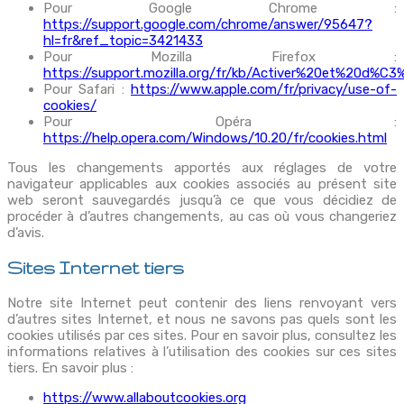
Pour Google Chrome :
https://support.google.com/chrome/answer/95647?
hl=fr&ref_topic=3421433
Pour Mozilla Firefox :
https://support.mozilla.org/fr/kb/Activer%20et%20d%C
Pour Safari :
https://www.apple.com/fr/privacy/use-of-
cookies/
Pour Opéra :
https://help.opera.com/Windows/10.20/fr/cookies.html
Tous les changements apportés aux réglages de votre
navigateur applicables aux cookies associés au présent site
web seront sauvegardés jusqu’à ce que vous décidiez de
procéder à d’autres changements, au cas où vous changeriez
d’avis.
Sites Internet tiers
Notre site Internet peut contenir des liens renvoyant vers
d’autres sites Internet, et nous ne savons pas quels sont les
cookies utilisés par ces sites. Pour en savoir plus, consultez les
informations relatives à l’utilisation des cookies sur ces sites
tiers. En savoir plus :
https://www.allaboutcookies.org