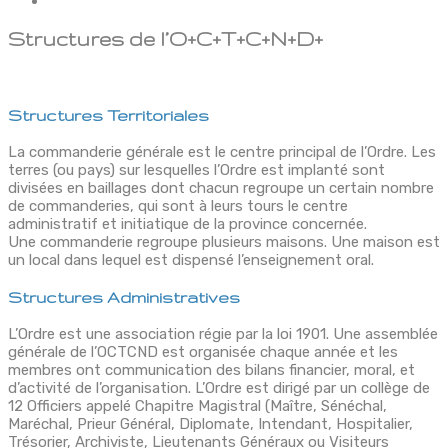
Structures de l’O+C+T+C+N+D+
Structures Territoriales
La commanderie générale est le centre principal de l’Ordre. Les
terres (ou pays) sur lesquelles l’Ordre est implanté sont
divisées en baillages dont chacun regroupe un certain nombre
de commanderies, qui sont à leurs tours le centre
administratif et initiatique de la province concernée.
Une commanderie regroupe plusieurs maisons. Une maison est
un local dans lequel est dispensé l’enseignement oral.
Structures Administratives
L’Ordre est une association régie par la loi 1901. Une assemblée
générale de l’OCTCND est organisée chaque année et les
membres ont communication des bilans financier, moral, et
d’activité de l’organisation. L’Ordre est dirigé par un collège de
12 Officiers appelé Chapitre Magistral (Maître, Sénéchal,
Maréchal, Prieur Général, Diplomate, Intendant, Hospitalier,
Trésorier, Archiviste, Lieutenants Généraux ou Visiteurs