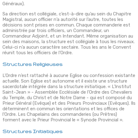
Généraux).
Sa direction est collégiale, c’est-à-dire qu’au sein du Chapitre
Magistral, aucun officier n’a autorité sur l’autre, toutes les
décisions sont prises en commun. Chaque commanderie est
administrée par trois officiers, un Commandeur, un
Commandeur Adjoint, et un Intendant. Même organisation au
sein des maisons, la structure est collégiale à tous les niveaux.
Celui-ci n’a aucun caractère sectaire. Tous les ans le Convent
réunit tous les officiers de l’Ordre.
Structures Religieuses
L’Ordre n’est rattaché à aucune Eglise ou confession existante
actuelle. Son Eglise est autonome et il existe une structure
sacerdotale intégrée dans la structure initiatique. « L’Institut
Saint-Jean » - Assemblée Ecclésiale de l’Ordre des Chevaliers
du Temple, du Christ et de Notre Dame - qui est composé du
Prieur Général (Evêque) et des Prieurs Provinciaux (Evêques). Ils
déterminent en commun les orientations et les offices de
l’Ordre. Les Chapelains des commanderies (ou Prêtres)
forment avec le Prieur Provincial le « Synode Provincial ».
Structures Initiatiques