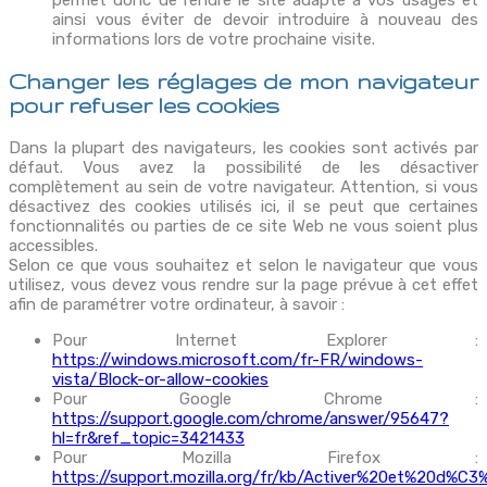
ainsi vous éviter de devoir introduire à nouveau des
informations lors de votre prochaine visite.
Changer les réglages de mon navigateur
pour refuser les cookies
Dans la plupart des navigateurs, les cookies sont activés par
défaut. Vous avez la possibilité de les désactiver
complètement au sein de votre navigateur. Attention, si vous
désactivez des cookies utilisés ici, il se peut que certaines
fonctionnalités ou parties de ce site Web ne vous soient plus
accessibles.
Selon ce que vous souhaitez et selon le navigateur que vous
utilisez, vous devez vous rendre sur la page prévue à cet effet
afin de paramétrer votre ordinateur, à savoir :
Pour Internet Explorer :
https://windows.microsoft.com/fr-FR/windows-
vista/Block-or-allow-cookies
Pour Google Chrome :
https://support.google.com/chrome/answer/95647?
hl=fr&ref_topic=3421433
Pour Mozilla Firefox :
https://support.mozilla.org/fr/kb/Activer%20et%20d%C