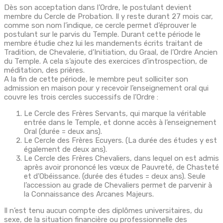
Dès son acceptation dans l’Ordre, le postulant devient
membre du Cercle de Probation. Il y reste durant 27 mois car,
comme son nom l’indique, ce cercle permet d’éprouver le
postulant sur le parvis du Temple. Durant cette période le
membre étudie chez lui les mandements écrits traitant de
Tradition, de Chevalerie, d’Initiation, du Graal, de l’Ordre Ancien
du Temple. A cela s’ajoute des exercices d’introspection, de
méditation, des prières.
A la fin de cette période, le membre peut solliciter son
admission en maison pour y recevoir l’enseignement oral qui
couvre les trois cercles successifs de l’Ordre :
Le Cercle des Frères Servants, qui marque la véritable
entrée dans le Temple, et donne accès à l’enseignement
Oral (durée = deux ans).
Le Cercle des Frères Ecuyers. (La durée des études y est
également de deux ans).
Le Cercle des Frères Chevaliers, dans lequel on est admis
après avoir prononcé les vœux de Pauvreté, de Chasteté
et d’Obéissance. (durée des études = deux ans). Seule
l’accession au grade de Chevaliers permet de parvenir à
la Connaissance des Arcanes Majeurs.
Il n’est tenu aucun compte des diplômes universitaires, du
sexe, de la situation financière ou professionnelle des