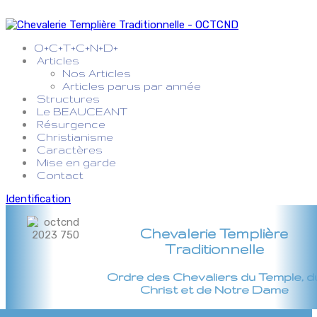
O+C+T+C+N+D+
Articles
Nos Articles
Articles parus par année
Structures
Le BEAUCEANT
Résurgence
Christianisme
Caractères
Mise en garde
Contact
Identification
Chevalerie Templière
Traditionnelle
Ordre des Chevaliers du Temple, d
Christ et de Notre Dame