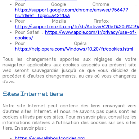
Pour Google Chrome :
https://support.google.com/chrome/answer/95647?
hl=fr&ref_topic=3421433
Pour Mozilla Firefox :
https://support.mozilla.org/fr/kb/Activer%20et%20d%C
Pour Safari :
https://www.apple.com/fr/privacy/use-of-
cookies/
Pour Opéra :
https://help.opera.com/Windows/10.20/fr/cookies.html
Tous les changements apportés aux réglages de votre
navigateur applicables aux cookies associés au présent site
web seront sauvegardés jusqu’à ce que vous décidiez de
procéder à d’autres changements, au cas où vous changeriez
d’avis.
Sites Internet tiers
Notre site Internet peut contenir des liens renvoyant vers
d’autres sites Internet, et nous ne savons pas quels sont les
cookies utilisés par ces sites. Pour en savoir plus, consultez les
informations relatives à l’utilisation des cookies sur ces sites
tiers. En savoir plus :
https://www.allaboutcookies.org