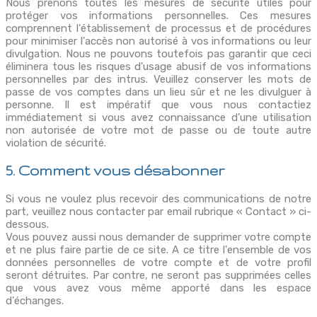
Nous prenons toutes les mesures de sécurité utiles pour
protéger vos informations personnelles. Ces mesures
comprennent l'établissement de processus et de procédures
pour minimiser l'accès non autorisé à vos informations ou leur
divulgation. Nous ne pouvons toutefois pas garantir que ceci
éliminera tous les risques d'usage abusif de vos informations
personnelles par des intrus. Veuillez conserver les mots de
passe de vos comptes dans un lieu sûr et ne les divulguer à
personne. Il est impératif que vous nous contactiez
immédiatement si vous avez connaissance d'une utilisation
non autorisée de votre mot de passe ou de toute autre
violation de sécurité.
5. Comment vous désabonner
Si vous ne voulez plus recevoir des communications de notre
part, veuillez nous contacter par email rubrique « Contact » ci-
dessous.
Vous pouvez aussi nous demander de supprimer votre compte
et ne plus faire partie de ce site. A ce titre l'ensemble de vos
données personnelles de votre compte et de votre profil
seront détruites. Par contre, ne seront pas supprimées celles
que vous avez vous même apporté dans les espace
d'échanges.