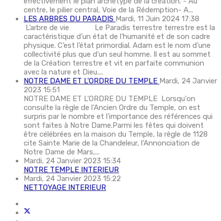
effectivement le plan archétype de la création. - Au
centre, le pilier central, Voie de la Rédemption- A...
LES ARBRES DU PARADIS
Mardi, 11 Juin 2024 17:38
L’arbre de vie Le Paradis terrestre terrestre est la
caractéristique d’un état de l’humanité et de son cadre
physique. C’est l’état primordial. Adam est le nom d’une
collectivité plus que d’un seul homme. Il est au sommet
de la Création terrestre et vit en parfaite communion
avec la nature et Dieu....
NOTRE DAME ET L'ORDRE DU TEMPLE
Mardi, 24 Janvier
2023 15:51
NOTRE DAME ET L'ORDRE DU TEMPLE Lorsqu'on
consulte la règle de l'Ancien Ordre du Temple, on est
surpris par le nombre et l'importance des références qui
sont faites à Notre Dame.Parmi les fêtes qui doivent
être célébrées en la maison du Temple, la règle de 1128
cite Sainte Marie de la Chandeleur, l'Annonciation de
Notre Dame de Mars,...
Mardi, 24 Janvier 2023 15:34
NOTRE TEMPLE INTERIEUR
Mardi, 24 Janvier 2023 15:22
NETTOYAGE INTERIEUR