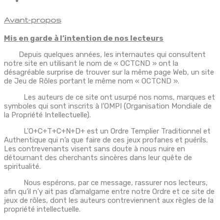
Avant-propos
Mis en garde à l’intention de nos lecteurs
Depuis quelques années, les internautes qui consultent
notre site en utilisant le nom de « OCTCND » ont la
désagréable surprise de trouver sur la même page Web, un site
de Jeu de Rôles portant le même nom « OCTCND ».
Les auteurs de ce site ont usurpé nos noms, marques et
symboles qui sont inscrits à l’OMPI (Organisation Mondiale de
la Propriété Intellectuelle).
L’O+C+T+C+N+D+ est un Ordre Templier Traditionnel et
Authentique qui n’a que faire de ces jeux profanes et puérils.
Les contrevenants visent sans doute à nous nuire en
détournant des cherchants sincères dans leur quête de
spiritualité.
Nous espérons, par ce message, rassurer nos lecteurs,
afin qu’il n’y ait pas d’amalgame entre notre Ordre et ce site de
jeux de rôles, dont les auteurs contreviennent aux règles de la
propriété intellectuelle.