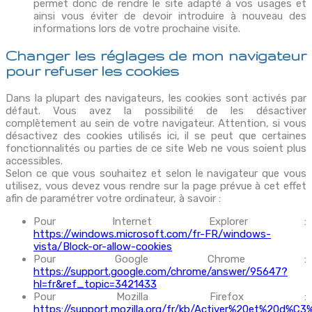
permet donc de rendre le site adapté à vos usages et
ainsi vous éviter de devoir introduire à nouveau des
informations lors de votre prochaine visite.
Changer les réglages de mon navigateur
pour refuser les cookies
Dans la plupart des navigateurs, les cookies sont activés par
défaut. Vous avez la possibilité de les désactiver
complètement au sein de votre navigateur. Attention, si vous
désactivez des cookies utilisés ici, il se peut que certaines
fonctionnalités ou parties de ce site Web ne vous soient plus
accessibles.
Selon ce que vous souhaitez et selon le navigateur que vous
utilisez, vous devez vous rendre sur la page prévue à cet effet
afin de paramétrer votre ordinateur, à savoir :
Pour Internet Explorer :
https://windows.microsoft.com/fr-FR/windows-
vista/Block-or-allow-cookies
Pour Google Chrome :
https://support.google.com/chrome/answer/95647?
hl=fr&ref_topic=3421433
Pour Mozilla Firefox :
https://support.mozilla.org/fr/kb/Activer%20et%20d%C