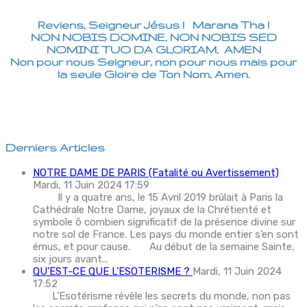
Reviens, Seigneur Jésus ! Marana Tha !
NON NOBIS DOMINE, NON NOBIS SED
NOMINI TUO DA GLORIAM, AMEN
Non pour nous Seigneur, non pour nous mais pour
la seule Gloire de Ton Nom, Amen.
Derniers Articles
NOTRE DAME DE PARIS (Fatalité ou Avertissement)
Mardi, 11 Juin 2024 17:59
Il y a quatre ans, le 15 Avril 2019 brûlait à Paris la
Cathédrale Notre Dame, joyaux de la Chrétienté et
symbole ô combien significatif de la présence divine sur
notre sol de France. Les pays du monde entier s’en sont
émus, et pour cause. Au début de la semaine Sainte,
six jours avant...
QU'EST-CE QUE L'ESOTERISME ?
Mardi, 11 Juin 2024
17:52
L’Esotérisme révèle les secrets du monde, non pas