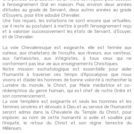
à l’enseignement Oral en maison. Puis environ deux années
d’études au grade de Servant, deux autres années au grade
d’Ecuyers, pour être adoubé Chevalier.
Une fois reçues, les initiations ne sont encore que virtuelles,
car il reste au postulant à mettre à profit l’enseignement reçu
et à valoriser successivement les états de Servant, d’Ecuyer,
et de Chevalier.
La voie Chevaleresque est exigeante, elle est fermée aux
curieux, aux charlatans de l’occulte, aux rêveurs, aux vaniteux,
aux fantaisistes, aux intégristes, à tous ceux qui ne
conforment pas leur vie aux enseignements Christiques.
Notre mission eschatologique est essentielle pour aider
l’humanité à traverser ces temps d’Apocalypse que nous
vivons et d’aider les hommes de bonne volonté à rechercher la
Lumière du monde, le Christ, par Marie médiatrice et co-
rédemptrice du genre humain, qui est chef de notre Ordre et
son commencement.
La voie templière est exigeante et seuls les hommes et les
femmes sincères et dévoués à Dieu et au service de l’humanité
seront admis dans la Chevalerie du Temple du Christ, pour
implorer, au nom de cette humanité si avilie et souillée par
l’iniquité, le retour du Christ et son règne terrestre du
Millénium.