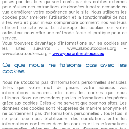
posés par des tiers qui sont créés par des entités externes
pour réaliser des extractions de données à notre demande en
vue d’améliorer votre expérience sur le site. Nous utilisons les
cookies pour améliorer l’utilisation et la fonctionnalité de nos
sites web et pour mieux comprendre comment nos visiteurs
utilisent ce site web. Le stockage des cookies sur votre
ordinateur nous offre une méthode facile et pratique pour ce
service.
Vous trouverez davantage d’informations sur les cookies sur
les sites suivants : www.allaboutcookies.org –
www.aboutcookies.org –
www.youronlinechoices.eu
Ce que nous ne faisons pas avec les
cookies
Nous ne stockons pas d’informations personnelles sensibles
telles que votre mot de passe, votre adresse, vos
informations bancaires, etc. dans les cookies que nous
utilisons. Nous ne revendons pas les informations récupérées
grâce aux cookies. Celles-ci ne servent que pour nos sites. Les
données des cookies sont récupérées de manière anonyme et
ne contiennent pas d’informations personnelles ; toutefois, il
se peut que nous établissions des corrélations entre les
informations contenues dans les cookies et les informations
personnelles obtenues de vous par d’autres moyens (ex.