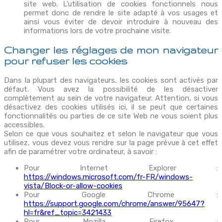
site web. L’utilisation de cookies fonctionnels nous
permet donc de rendre le site adapté à vos usages et
ainsi vous éviter de devoir introduire à nouveau des
informations lors de votre prochaine visite.
Changer les réglages de mon navigateur
pour refuser les cookies
Dans la plupart des navigateurs, les cookies sont activés par
défaut. Vous avez la possibilité de les désactiver
complètement au sein de votre navigateur. Attention, si vous
désactivez des cookies utilisés ici, il se peut que certaines
fonctionnalités ou parties de ce site Web ne vous soient plus
accessibles.
Selon ce que vous souhaitez et selon le navigateur que vous
utilisez, vous devez vous rendre sur la page prévue à cet effet
afin de paramétrer votre ordinateur, à savoir :
Pour Internet Explorer :
https://windows.microsoft.com/fr-FR/windows-
vista/Block-or-allow-cookies
Pour Google Chrome :
https://support.google.com/chrome/answer/95647?
hl=fr&ref_topic=3421433
Pour Mozilla Firefox :