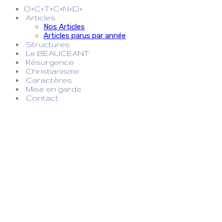
O+C+T+C+N+D+
Articles
Nos Articles
Articles parus par année
Structures
Le BEAUCEANT
Résurgence
Christianisme
Caractères
Mise en garde
Contact