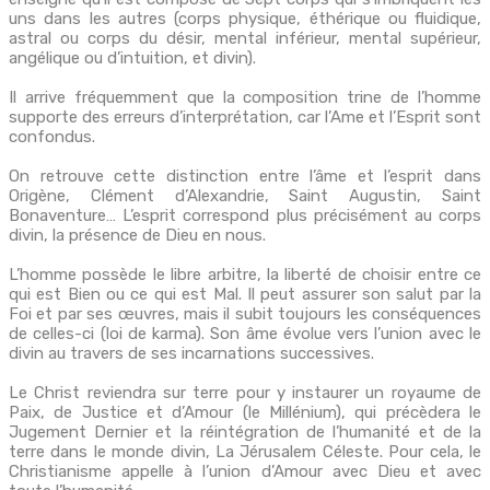
uns dans les autres (corps physique, éthérique ou fluidique,
astral ou corps du désir, mental inférieur, mental supérieur,
angélique ou d’intuition, et divin).
Il arrive fréquemment que la composition trine de l’homme
supporte des erreurs d’interprétation, car l’Ame et l’Esprit sont
confondus.
On retrouve cette distinction entre l’âme et l’esprit dans
Origène, Clément d’Alexandrie, Saint Augustin, Saint
Bonaventure… L’esprit correspond plus précisément au corps
divin, la présence de Dieu en nous.
L’homme possède le libre arbitre, la liberté de choisir entre ce
qui est Bien ou ce qui est Mal. Il peut assurer son salut par la
Foi et par ses œuvres, mais il subit toujours les conséquences
de celles-ci (loi de karma). Son âme évolue vers l’union avec le
divin au travers de ses incarnations successives.
Le Christ reviendra sur terre pour y instaurer un royaume de
Paix, de Justice et d’Amour (le Millénium), qui précèdera le
Jugement Dernier et la réintégration de l’humanité et de la
terre dans le monde divin, La Jérusalem Céleste. Pour cela, le
Christianisme appelle à l’union d’Amour avec Dieu et avec