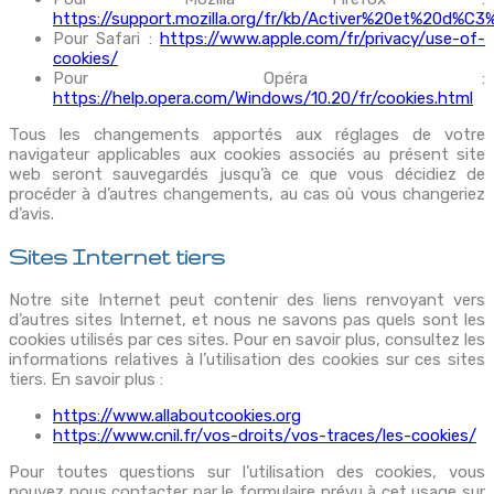
https://support.mozilla.org/fr/kb/Activer%20et%20d%C
Pour Safari :
https://www.apple.com/fr/privacy/use-of-
cookies/
Pour Opéra :
https://help.opera.com/Windows/10.20/fr/cookies.html
Tous les changements apportés aux réglages de votre
navigateur applicables aux cookies associés au présent site
web seront sauvegardés jusqu’à ce que vous décidiez de
procéder à d’autres changements, au cas où vous changeriez
d’avis.
Sites Internet tiers
Notre site Internet peut contenir des liens renvoyant vers
d’autres sites Internet, et nous ne savons pas quels sont les
cookies utilisés par ces sites. Pour en savoir plus, consultez les
informations relatives à l’utilisation des cookies sur ces sites
tiers. En savoir plus :
https://www.allaboutcookies.org
https://www.cnil.fr/vos-droits/vos-traces/les-cookies/
Pour toutes questions sur l’utilisation des cookies, vous
pouvez nous contacter par le formulaire prévu à cet usage sur