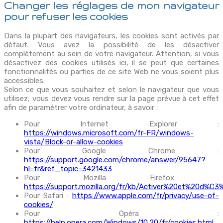
Changer les réglages de mon navigateur
pour refuser les cookies
Dans la plupart des navigateurs, les cookies sont activés par
défaut. Vous avez la possibilité de les désactiver
complètement au sein de votre navigateur. Attention, si vous
désactivez des cookies utilisés ici, il se peut que certaines
fonctionnalités ou parties de ce site Web ne vous soient plus
accessibles.
Selon ce que vous souhaitez et selon le navigateur que vous
utilisez, vous devez vous rendre sur la page prévue à cet effet
afin de paramétrer votre ordinateur, à savoir :
Pour Internet Explorer :
https://windows.microsoft.com/fr-FR/windows-
vista/Block-or-allow-cookies
Pour Google Chrome :
https://support.google.com/chrome/answer/95647?
hl=fr&ref_topic=3421433
Pour Mozilla Firefox :
https://support.mozilla.org/fr/kb/Activer%20et%20d%C
Pour Safari :
https://www.apple.com/fr/privacy/use-of-
cookies/
Pour Opéra :
https://help.opera.com/Windows/10.20/fr/cookies.html