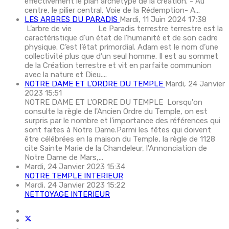
effectivement le plan archétype de la création. - Au
centre, le pilier central, Voie de la Rédemption- A...
LES ARBRES DU PARADIS
Mardi, 11 Juin 2024 17:38
L’arbre de vie Le Paradis terrestre terrestre est la
caractéristique d’un état de l’humanité et de son cadre
physique. C’est l’état primordial. Adam est le nom d’une
collectivité plus que d’un seul homme. Il est au sommet
de la Création terrestre et vit en parfaite communion
avec la nature et Dieu....
NOTRE DAME ET L'ORDRE DU TEMPLE
Mardi, 24 Janvier
2023 15:51
NOTRE DAME ET L'ORDRE DU TEMPLE Lorsqu'on
consulte la règle de l'Ancien Ordre du Temple, on est
surpris par le nombre et l'importance des références qui
sont faites à Notre Dame.Parmi les fêtes qui doivent
être célébrées en la maison du Temple, la règle de 1128
cite Sainte Marie de la Chandeleur, l'Annonciation de
Notre Dame de Mars,...
Mardi, 24 Janvier 2023 15:34
NOTRE TEMPLE INTERIEUR
Mardi, 24 Janvier 2023 15:22
NETTOYAGE INTERIEUR