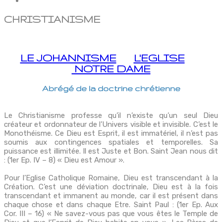
CHRISTIANISME
LE JOHANNISME
L'EGLISE
NOTRE DAME
Abrégé de la doctrine chrétienne
Le Christianisme professe qu’il n’existe qu’un seul Dieu
créateur et ordonnateur de l’Univers visible et invisible. C’est le
Monothéisme. Ce Dieu est Esprit, il est immatériel, il n’est pas
soumis aux contingences spatiales et temporelles. Sa
puissance est illimitée. Il est Juste et Bon. Saint Jean nous dit
: (1er Ep. IV – 8) « Dieu est Amour ».
Pour l’Eglise Catholique Romaine, Dieu est transcendant à la
Création. C’est une déviation doctrinale, Dieu est à la fois
transcendant et immanent au monde, car il est présent dans
chaque chose et dans chaque Etre. Saint Paul : (1er Ep. Aux
Cor. III – 16) « Ne savez-vous pas que vous êtes le Temple de