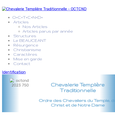
O+C+T+C+N+D+
Articles
Nos Articles
Articles parus par année
Structures
Le BEAUCEANT
Résurgence
Christianisme
Caractères
Mise en garde
Contact
Identification
Chevalerie Templière
Traditionnelle
Ordre des Chevaliers du Temple, d
Christ et de Notre Dame